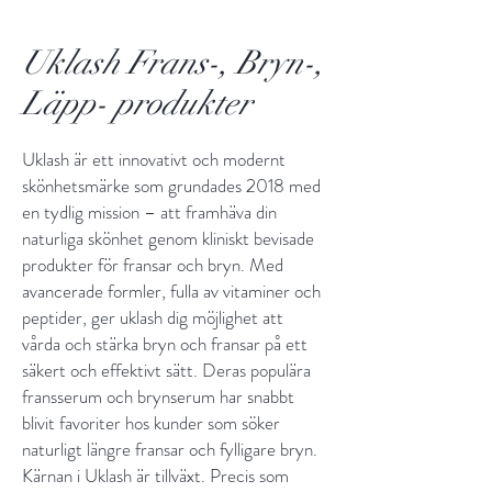
Uklash Frans-, Bryn-,
Läpp- produkter
Uklash är ett innovativt och modernt
skönhetsmärke som grundades 2018 med
en tydlig mission – att framhäva din
naturliga skönhet genom kliniskt bevisade
produkter för fransar och bryn. Med
avancerade formler, fulla av vitaminer och
peptider, ger uklash dig möjlighet att
vårda och stärka bryn och fransar på ett
säkert och effektivt sätt. Deras populära
fransserum och brynserum har snabbt
blivit favoriter hos kunder som söker
naturligt längre fransar och fylligare bryn.
Kärnan i Uklash är tillväxt. Precis som