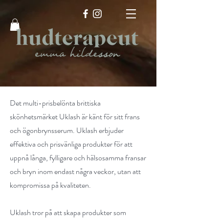
Det multi-prisbelönta brittiska
skönhetsmärket Uklash är känt för sitt frans
och ögonbrynsserum. Uklash erbjuder
effektiva och prisvänliga produkter för att
uppnå långa, fylligare och hälsosamma fransar
och bryn inom endast några veckor, utan att
kompromissa på kvaliteten.
Uklash tror på att skapa produkter som