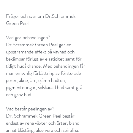
Frågor och svar om Dr.Schrammek
Green Peel
Vad gör behandlingen?
Dr.Scrammek Green Peel ger en
uppstramande effekt på vävnad och
bekämpar förlust av elasticitet samt för
tidigt hudåldrande. Med behandlingen får
man en synlig förbättring av förstorade
porer, akne, ärr, ojämn hudton,
pigmenteringar, solskadad hud samt grå
och grov hud.
Vad består peelingen av?
Dr. Schrammek Green Peel består
endast av rena växter och örter, bland
annat blåstång, aloe vera och spirulina.