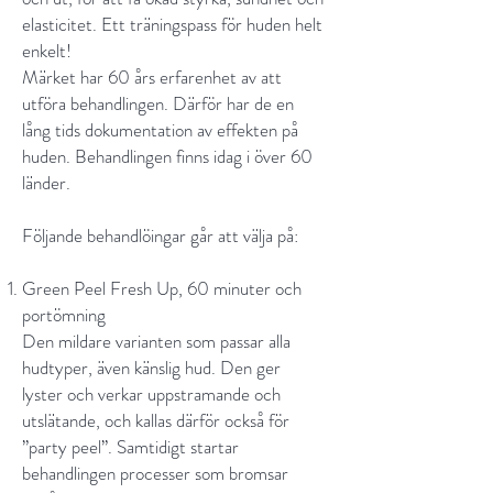
elasticitet. Ett träningspass för huden helt
enkelt!
Märket har 60 års erfarenhet av att
utföra behandlingen. Därför har de en
lång tids dokumentation av effekten på
huden. Behandlingen finns idag i över 60
länder.
Följande behandlöingar går att välja på:
Green Peel Fresh Up, 60 minuter och
portömning
Den mildare varianten som passar alla
hudtyper, även känslig hud. Den ger
lyster och verkar uppstramande och
utslätande, och kallas därför också för
”party peel”. Samtidigt startar
behandlingen processer som bromsar