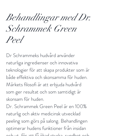
Behandlingar med Dr.
Schrammek Green
Peel
Dr Schrammeks hudvård använder
naturliga ingredienser och innovativa
teknologier för att skapa produkter som är
både effektiva och skonsamma för huden.
Märkets filosofi är att erbjuda hudvård
som ger resultat och som samtidigt är
skonsam för huden.
Dr. Schrammek Green Peel är en 100%
naturlig och aktiv medicinsk utvecklad
peeling som görs på salong. Behandlingen
optimerar hudens funktioner från insidan
och ut, för att få ökad styrka, sundhet och