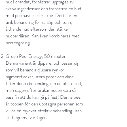
hudåldrandet, förbättrar upptaget av
aktiva ingredienser och förbättrar en hud
med pormaskar eller akne. Detta är en
unik behandling för känslig och tunn,
åldrande hud eftersom den stärker
hudbarriären. Kan även kombineras med
porrengöring.
Green Peel Energy, 50 minuter
Denna variant är djupare, och passar dig
som vill behandla djupare rynkor,
pigmentfläckar, stora porer och akne.
Efter denna behandling kan du bli lite röd,
men dagen efter brukar huden vara så
pass fin att du kan gå på fest! Denna peel
är toppen för den upptagna personen som
vill ha en mycket effektiv behandling utan
att begränsa vardagen.