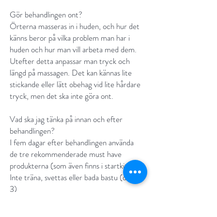
Gör behandlingen ont?
Örterna masseras in i huden, och hur det
känns beror på vilka problem man har i
huden och hur man vill arbeta med dem.
Utefter detta anpassar man tryck och
längd på massagen. Det kan kännas lite
stickande eller lätt obehag vid lite hårdare
tryck, men det ska inte göra ont.
Vad ska jag tänka på innan och efter
behandlingen?
I fem dagar efter behandlingen använda
de tre rekommenderade must have
produkterna (som även finns i startkit).
Inte träna, svettas eller bada bastu (dag 1-
3)