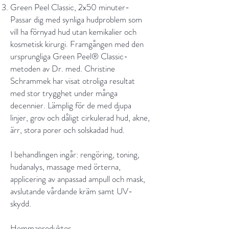
Green Peel Classic, 2x50 minuter-
Passar dig med synliga hudproblem som
vill ha förnyad hud utan kemikalier och
kosmetisk kirurgi. Framgången med den
ursprungliga Green Peel® Classic-
metoden av Dr. med. Christine
Schrammek har visat otroliga resultat
med stor trygghet under många
decennier. Lämplig för de med djupa
linjer, grov och dåligt cirkulerad hud, akne,
ärr, stora porer och solskadad hud.
I behandlingen ingår: rengöring, toning,
hudanalys, massage med örterna,
applicering av anpassad ampull och mask,
avslutande vårdande kräm samt UV-
skydd.​
Hemmaprodukter