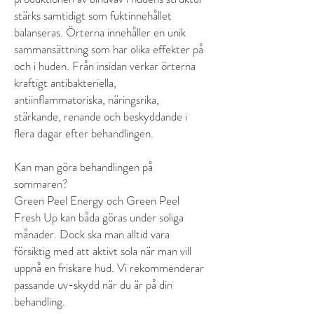
stärks samtidigt som fuktinnehållet
balanseras. Örterna innehåller en unik
sammansättning som har olika effekter på
och i huden. Från insidan verkar örterna
kraftigt antibakteriella,
antiinflammatoriska, näringsrika,
stärkande, renande och beskyddande i
flera dagar efter behandlingen.
Kan man göra behandlingen på
sommaren?
Green Peel Energy och Green Peel
Fresh Up kan båda göras under soliga
månader. Dock ska man alltid vara
försiktig med att aktivt sola när man vill
uppnå en friskare hud. Vi rekommenderar
passande uv-skydd när du är på din
behandling.