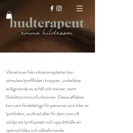
Vibrationer från vibrationsplattan kan
stimulera lymfflödet i kroppen, underlätta
avlägsnande av avfall och toxiner, samt
förbättra immunfunktionen. Dessa effekter
kan vara fördelaktiga för personer som lider av
lymfödem, svullnad eller för dem som vill
stödja sitt lymfsystem och upprätthålla en
optimal hälsa och välbefinnande.