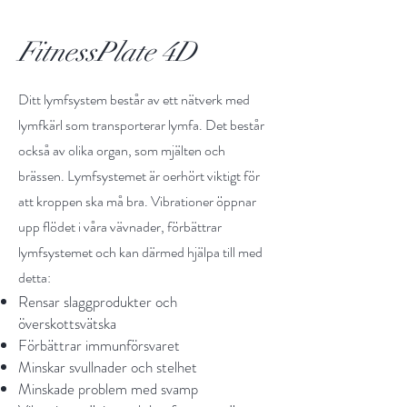
FitnessPlate 4D
Ditt lymfsystem består av ett nätverk med
lymfkärl som transporterar lymfa. Det består
också av olika organ, som mjälten och
brässen. Lymfsystemet är oerhört viktigt för
att kroppen ska må bra. Vibrationer öppnar
upp flödet i våra vävnader, förbättrar
lymfsystemet och kan därmed hjälpa till med
detta:
Rensar slaggprodukter och
överskottsvätska
Förbättrar immunförsvaret
Minskar svullnader och stelhet
Minskade problem med svamp