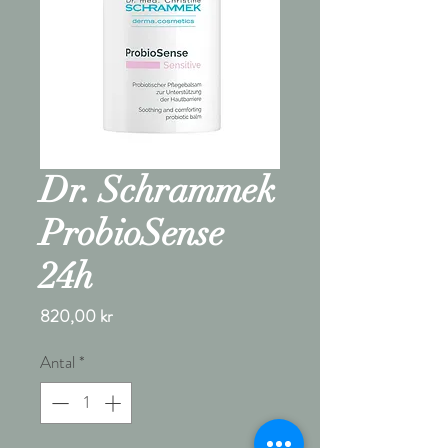
Dr. Schrammek
ProbioSense
24h
Pris
820,00 kr
Antal
*