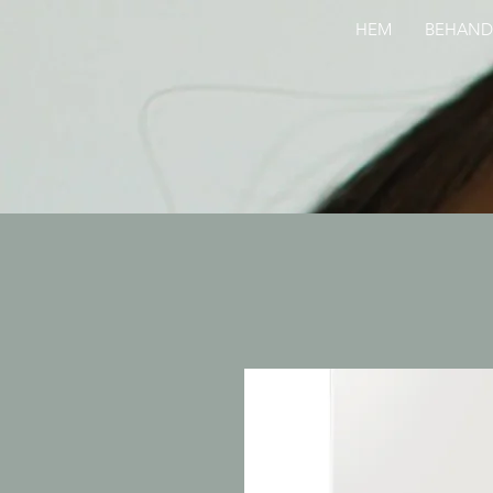
HEM
BEHAND