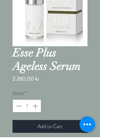
Esse Plus
Ageless Serum
Pris
2 260,00 kr
Antal
*
Add to Cart