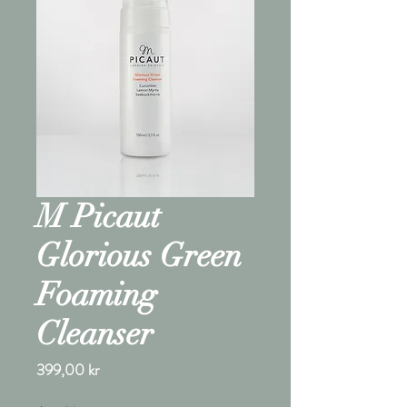
M Picaut
Glorious Green
Foaming
Cleanser
Pris
399,00 kr