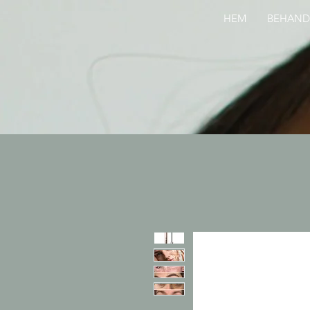
HEM
BEHAND