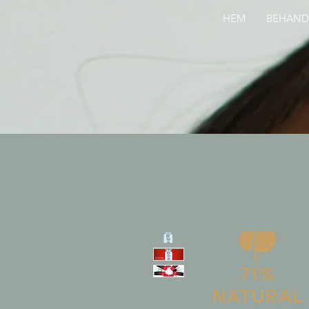
HEM
BEHAND