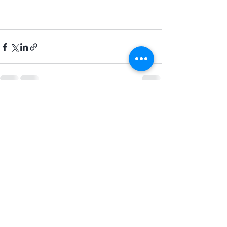
Senaste inlägg
Visa alla