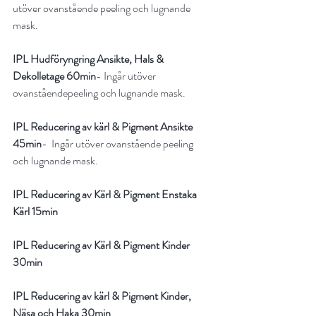
utöver
ovanstående peeling och lugnande 
mask.
IPL Hudföryngring Ansikte, Hals & 
Dekolletage 60min
- Ingår utöver 
ovanståendepeeling och lugnande mask.
IPL Reducering av kärl & Pigment Ansikte 
45min
-  Ingår utöver ovanstående peeling 
och lugnande mask.
IPL Reducering av Kärl & Pigment Enstaka 
Kärl 15min
IPL Reducering av Kärl & Pigment Kinder 
30min
IPL Reducering av kärl & Pigment Kinder, 
Näsa och Haka 30min