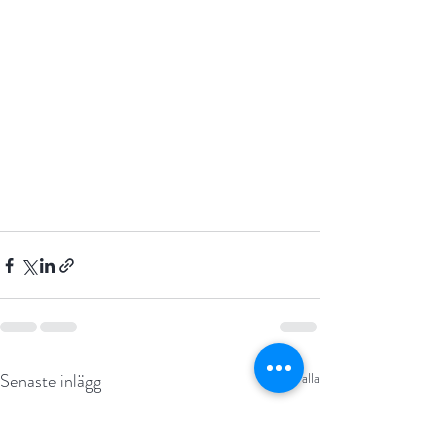
Senaste inlägg
Visa alla