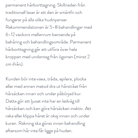
permanent hårborttagning. Skillnaden från 
traditionell laser är att den är smärtfri och 
fungerar på alla olika hudnyanser. 
Rekommendationen är 5-8 behandlingar med 
6-12 veckors mellanrum beroende på 
behåring och behandlingsområde. Permanent 
hårborttagning går att utföra över hela 
kroppen med undantag från ögonen (minst 2 
cm ifrån). 
Kunden bör inte vaxa, tråda, epilera, plocka 
eller med annan metod dra ut hårstrået från 
hårsäcken innan och under påbörjad kur. 
Detta gör att ljuset inte har en ledväg till 
hårsäcken och kan göra hårsäcken inaktiv. Att 
raka eller klippa håret är okej innan och under 
kuren. Rakning ska göras innan behandling 
eftersom hår inte får ligga på huden.