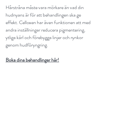
Hårstråna måste vara mörkare än vad din 
hudnyans är för att behandlingen ska ge 
effekt. Celloxen har även funktionen att med 
andra inställningar reducera pigmentering, 
ytliga kärl och förebygga linjer och rynkor 
genom hudföryngring. 
Boka dina behandlingar här!