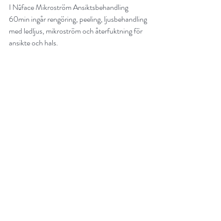
I Nūface Mikroström Ansiktsbehandling 
60min ingår rengöring, peeling, ljusbehandling 
med ledljus, mikroström och återfuktning för 
ansikte och hals. 